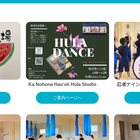
Ka Nohona Hauʻoli Hula Studio
忍者ナイ
ご案内ページへ