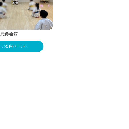
 元勇会館
ご案内ページへ