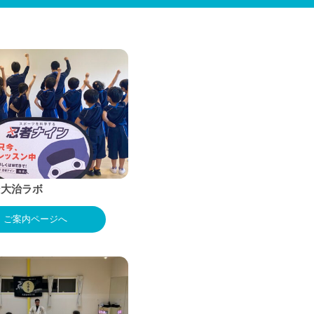
ン大治ラボ
ご案内ページへ