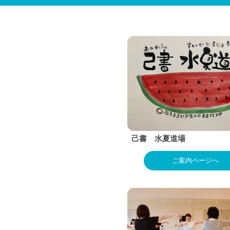
己書 水夏道場
ご案内ページへ