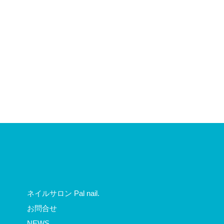
ネイルサロン Pal nail.
お問合せ
NEWS